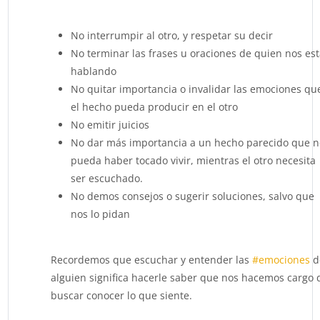
No interrumpir al otro, y respetar su decir
No terminar las frases u oraciones de quien nos es
hablando
No quitar importancia o invalidar las emociones qu
el hecho pueda producir en el otro
No emitir juicios
No dar más importancia a un hecho parecido que n
pueda haber tocado vivir, mientras el otro necesita
ser escuchado.
No demos consejos o sugerir soluciones, salvo que
nos lo pidan
Recordemos que escuchar y entender las
#emociones
d
alguien significa hacerle saber que nos hacemos cargo 
buscar conocer lo que siente.