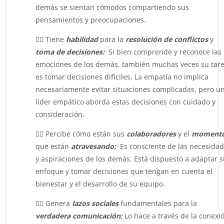
demás se sientan cómodos compartiendo sus
pensamientos y preocupaciones.
👉🏻 Tiene
habilidad
para la
resolución de conflictos
y
toma de decisiones:
Si bien comprende y reconoce las
emociones de los demás, también muchas veces su tar
es tomar decisiones difíciles. La empatía no implica
necesariamente evitar situaciones complicadas, pero u
líder empático aborda estas decisiones con cuidado y
consideración.
👉🏻 Percibe cómo están sus
colaboradores
y el
moment
que están
atravesando:
Es consciente de las necesida
y aspiraciones de los demás. Está dispuesto a adaptar 
enfoque y tomar decisiones que tengan en cuenta el
bienestar y el desarrollo de su equipo.
👉🏻 Genera
lazos sociales
fundamentales para la
verdadera comunicación:
Lo hace a través de la conexi