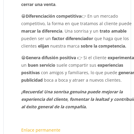
cerrar una venta
.
😁
Diferenciación competitiva
👉 En un mercado
competitivo, la forma en que tratamos al cliente puede
marcar la diferencia
. Una sonrisa y un
trato amable
pueden ser un
factor diferenciador
que haga que los
clientes
elijan
nuestra marca
sobre la competencia.
😁
Genera difusión positiva
👉 Si el cliente
experimenta
un
buen servicio
suele compartir sus
experiencias
positivas
con amigos y familiares, lo que puede
genera
publicidad
boca a boca y atraer a nuevos clientes.
¡Recuerda! Una sonrisa genuina puede mejorar la
experiencia del cliente, fomentar la lealtad y contribui
al éxito general de la compañía.
Enlace permanente