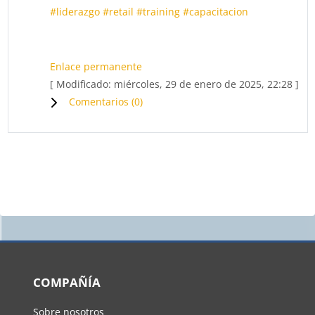
#liderazgo
#retail
#training
#capacitacion
Enlace permanente
[ Modificado: miércoles, 29 de enero de 2025, 22:28 ]
Comentarios (
0
)
Bloques
COMPAÑÍA
Sobre nosotros