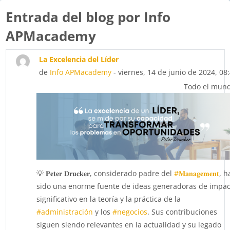
Entrada del blog por Info
APMacademy
La Excelencia del Líder
de
Info APMacademy
- viernes, 14 de junio de 2024, 08
Todo el mun
💡 𝐏𝐞𝐭𝐞𝐫 𝐃𝐫𝐮𝐜𝐤𝐞𝐫, considerado padre del
#𝐌𝐚𝐧𝐚𝐠𝐞𝐦𝐞𝐧𝐭
, h
sido una enorme fuente de ideas generadoras de impac
significativo en la teoría y la práctica de la
#administración
y los
#negocios
. Sus contribuciones
siguen siendo relevantes en la actualidad y su legado