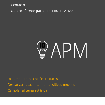
Contacto
Quieres formar parte
del Equipo APM?
Bloques
Resumen de retención de datos
Descargar la app para dispositivos móviles
Cambiar al tema estándar